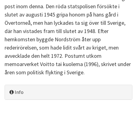
post inom denna. Den röda statspolisen försökte i
slutet av augusti 1945 gripa honom på hans gård i
Övertorneå, men han lyckades ta sig över till Sverige,
där han vistades fram till slutet av 1948. Efter
hemkomsten byggde Nordström åter upp
rederirörelsen, som hade lidit svårt av kriget, men
avvecklade den helt 1972. Postumt utkom
memoarverket Voitto tai kuolema (1996), skrivet under
åren som politisk flykting i Sverige.
Info