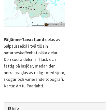
Päijänne-Tavastland
delas av
Salpausselkä i två till sin
naturbeskaffenhet olika delar.
Den södra delen är flack och
fattig på insjöar, medan den
norra präglas av rikligt med sjöar,
skogar och varierande topografi.
Karta: Arttu Paarlahti.
Info