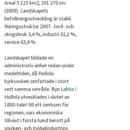
Areal 5 123 km2, 201 270 inv.
(2009). Landskapets
befolkningsutveckling är stabil.
Näringsstruktur 2007: Jord- och
skogsbruk 3,4 %, industri 32,2 %,
service 63,4 %.
Landskapet bildade en
administrativ enhet redan under
medeltiden, då Hollola
kyrksocken omfattade i stort
sett samma område. Byn
Lahtis
i
Hollola utvecklades i slutet av
1800-talet till ett centrum för
regionen, vars ekonomiska
tillväxt i första hand berott på
snickeri- och möbelindustrins