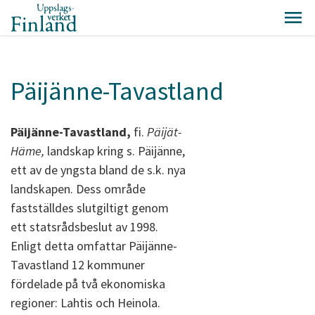
Päijänne-Tavastland
Päijänne-Tavastland,
fi.
Päijät-
Häme,
landskap kring s. Päijänne,
ett av de yngsta bland de s.k. nya
landskapen. Dess område
fastställdes slutgiltigt genom
ett statsrådsbeslut av 1998.
Enligt detta omfattar Päijänne-
Tavastland 12 kommuner
fördelade på två ekonomiska
regioner: Lahtis och Heinola.