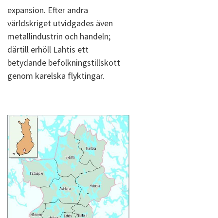
expansion. Efter andra
världskriget utvidgades även
metallindustrin och handeln;
därtill erhöll Lahtis ett
betydande befolkningstillskott
genom karelska flyktingar.