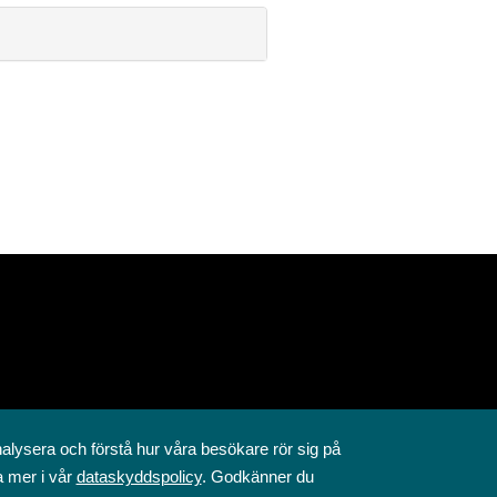
nalysera och förstå hur våra besökare rör sig på
a mer i vår
dataskyddspolicy
. Godkänner du