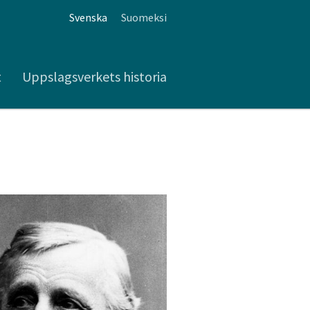
Svenska
Suomeksi
t
Uppslagsverkets historia