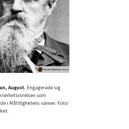
n, August.
Engagerade sig
ykterhetsrörelsen som
de i Måttlighetens vänner. Foto:
ket.