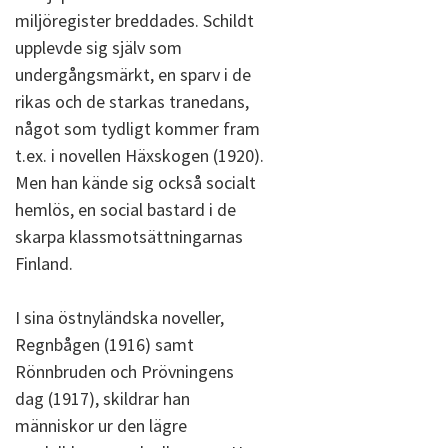
miljöregister breddades. Schildt
upplevde sig själv som
undergångsmärkt, en sparv i de
rikas och de starkas tranedans,
något som tydligt kommer fram
t.ex. i novellen Häxskogen (1920).
Men han kände sig också socialt
hemlös, en social bastard i de
skarpa klassmotsättningarnas
Finland.
I sina östnyländska noveller,
Regnbågen (1916) samt
Rönnbruden och Prövningens
dag (1917), skildrar han
människor ur den lägre