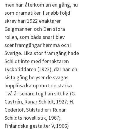
men han återkom än en gång, nu
som dramatiker. I snabb följd
skrev han 1922 enaktaren
Galgmannen och Den stora
rollen, som båda snart blev
scenframgångar hemma och i
Sverige. Lika stor framgång hade
Schildt inte med femaktaren
Lyckoriddaren (1923), där han en
sista gång belyser de svagas
hopplösa kamp mot de starka.
Två år senare tog han sitt liv. (G.
Castrén, Runar Schildt, 1927; H.
Cederlöf, Stilstudier i Runar
Schildts novellistik, 1967;
Finländska gestalter V, 1966)