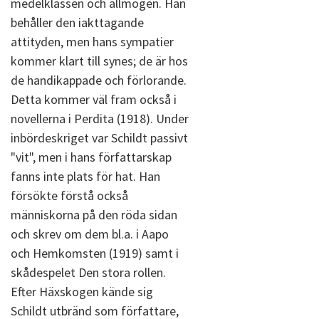
medelklassen och allmogen. Han
behåller den iakttagande
attityden, men hans sympatier
kommer klart till synes; de är hos
de handikappade och förlorande.
Detta kommer väl fram också i
novellerna i Perdita (1918). Under
inbördeskriget var Schildt passivt
"vit", men i hans författarskap
fanns inte plats för hat. Han
försökte förstå också
människorna på den röda sidan
och skrev om dem bl.a. i Aapo
och Hemkomsten (1919) samt i
skådespelet Den stora rollen.
Efter Häxskogen kände sig
Schildt utbränd som författare,