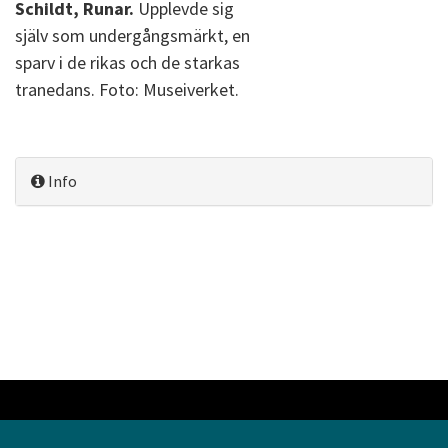
Schildt, Runar.
Upplevde sig
själv som undergångsmärkt, en
sparv i de rikas och de starkas
tranedans. Foto: Museiverket.
Info