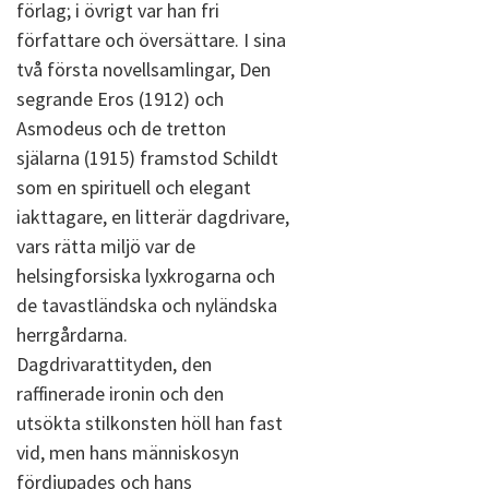
förlag; i övrigt var han fri
författare och översättare. I sina
två första novellsamlingar, Den
segrande Eros (1912) och
Asmodeus och de tretton
själarna (1915) framstod Schildt
som en spirituell och elegant
iakttagare, en litterär dagdrivare,
vars rätta miljö var de
helsingforsiska lyxkrogarna och
de tavastländska och nyländska
herrgårdarna.
Dagdrivarattityden, den
raffinerade ironin och den
utsökta stilkonsten höll han fast
vid, men hans människosyn
fördjupades och hans