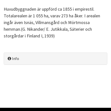
Huvudbyggnaden är uppförd ca 1855 i empirestil.
Totalarealen är 1 055 ha, varav 273 ha åker. I arealen
ingår även Isnäs, Villmansgård och Mörtmossa
hemman.(G. Nikander/ E. Jutikkala, Säterier och
storgårdar i Finland I, 1939)
Info