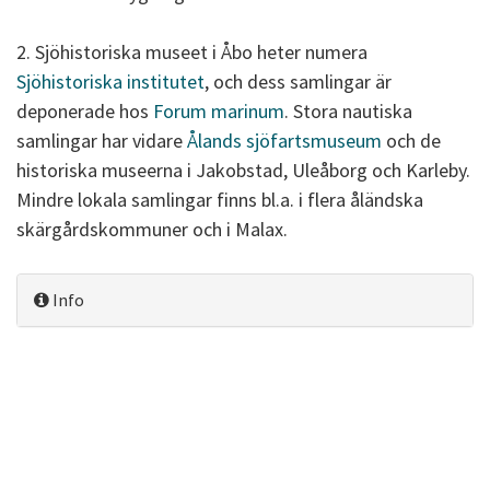
2. Sjöhistoriska museet i Åbo heter numera
Sjöhistoriska institutet
, och dess samlingar är
deponerade hos
Forum marinum
. Stora nautiska
samlingar har vidare
Ålands sjöfartsmuseum
och de
historiska museerna i Jakobstad, Uleåborg och Karleby.
Mindre lokala samlingar finns bl.a. i flera åländska
skärgårdskommuner och i Malax.
Info