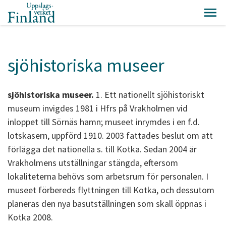
sjöhistoriska museer
sjöhistoriska museer.
1. Ett nationellt sjöhistoriskt
museum invigdes 1981 i Hfrs på Vrakholmen vid
inloppet till Sörnäs hamn; museet inrymdes i en f.d.
lotskasern, uppförd 1910. 2003 fattades beslut om att
förlägga det nationella s. till Kotka. Sedan 2004 är
Vrakholmens utställningar stängda, eftersom
lokaliteterna behövs som arbetsrum för personalen. I
museet förbereds flyttningen till Kotka, och dessutom
planeras den nya basutställningen som skall öppnas i
Kotka 2008.