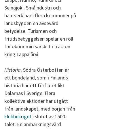
Seinäjoki. Småindustri och
hantverk har i flera kommuner på
landsbygden en avsevärd
betydelse. Turismen och
fritidsbebyggelsen spelar en roll
för ekonomin särskilt i trakten
kring Lappajärvi.
Historia
. Södra Österbotten är
ett bondeland, som i Finlands
historia har ett förflutet likt
Dalarnas i Sverige. Flera
kollektiva aktioner har utgått
från landskapet, med början från
klubbekriget
i slutet av 1500-
talet. En anmärkningsvärd