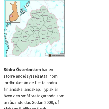
Södra Österbotten
har en
större andel sysselsatta inom
jordbruket än de flesta andra
finländska landskap. Typisk är
även den småföretagaranda som
är rådande där. Sedan 2009, då
Alahärmä, Ylihärmä och