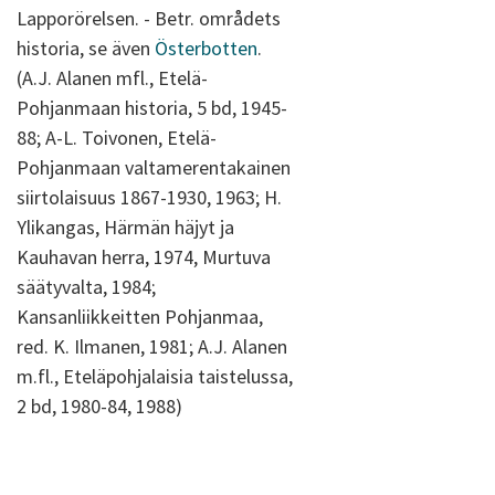
Lapporörelsen. - Betr. områdets
historia, se även
Österbotten
.
(A.J. Alanen mfl., Etelä-
Pohjanmaan historia, 5 bd, 1945-
88; A-L. Toivonen, Etelä-
Pohjanmaan valtamerentakainen
siirtolaisuus 1867-1930, 1963; H.
Ylikangas, Härmän häjyt ja
Kauhavan herra, 1974, Murtuva
säätyvalta, 1984;
Kansanliikkeitten Pohjanmaa,
red. K. Ilmanen, 1981; A.J. Alanen
m.fl., Eteläpohjalaisia taistelussa,
2 bd, 1980-84, 1988)