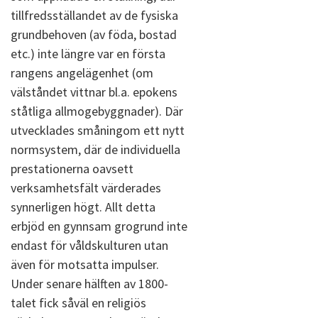
tillfredsställandet av de fysiska
grundbehoven (av föda, bostad
etc.) inte längre var en första
rangens angelägenhet (om
välståndet vittnar bl.a. epokens
ståtliga allmogebyggnader). Där
utvecklades småningom ett nytt
normsystem, där de individuella
prestationerna oavsett
verksamhetsfält värderades
synnerligen högt. Allt detta
erbjöd en gynnsam grogrund inte
endast för våldskulturen utan
även för motsatta impulser.
Under senare hälften av 1800-
talet fick såväl en religiös