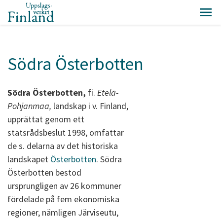
Södra Österbotten
Södra Österbotten,
fi.
Etelä-
Pohjanmaa,
landskap i v. Finland,
upprättat genom ett
statsrådsbeslut 1998, omfattar
de s. delarna av det historiska
landskapet
Österbotten
. Södra
Österbotten bestod
ursprungligen av 26 kommuner
fördelade på fem ekonomiska
regioner, nämligen Järviseutu,