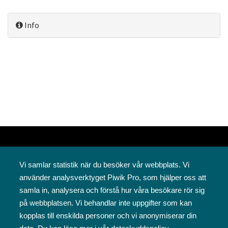
Info
Vi samlar statistik när du besöker vår webbplats. Vi
använder analysverktyget Piwik Pro, som hjälper oss att
samla in, analysera och förstå hur våra besökare rör sig
på webbplatsen. Vi behandlar inte uppgifter som kan
Svenska folkskolans vänner rf
kopplas till enskilda personer och vi anonymiserar din
Annegatan 12