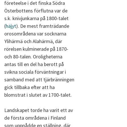
företeelse i det finska Södra
Österbottens förflutna var de
s.k. knivjunkarna på 1800-talet
(
häjyt
). De mest framträdande
orosområdena var socknarna
Ylihärmä och Alahärmä, där
rörelsen kulminerade på 1870-
och 80-talen. Oroligheterna
antas till en del ha berott på
svikna sociala förväntningar i
samband med att tjärbränningen
gick tillbaka efter att ha
blomstrat i slutet av 1700-talet.
Landskapet torde ha varit ett av
de första områdena i Finland
som uppnådde en ställning, där