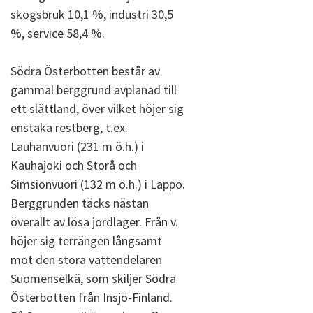
skogsbruk 10,1 %, industri 30,5
%, service 58,4 %.
Södra Österbotten består av
gammal berggrund avplanad till
ett slättland, över vilket höjer sig
enstaka restberg, t.ex.
Lauhanvuori (231 m ö.h.) i
Kauhajoki och Storå och
Simsiönvuori (132 m ö.h.) i Lappo.
Berggrunden täcks nästan
överallt av lösa jordlager. Från v.
höjer sig terrängen långsamt
mot den stora vattendelaren
Suomenselkä, som skiljer Södra
Österbotten från Insjö-Finland.