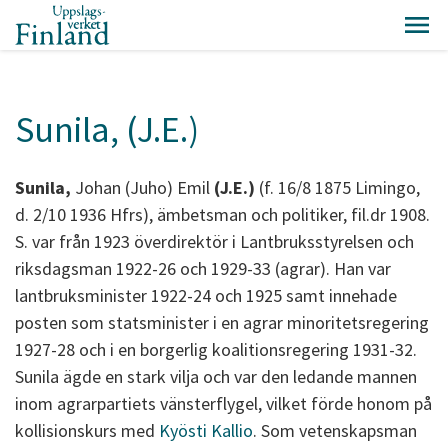
Sunila, (J.E.)
Sunila,
Johan (Juho) Emil
(J.E.)
(f. 16/8 1875 Limingo,
d. 2/10 1936 Hfrs), ämbetsman och politiker, fil.dr 1908.
S. var från 1923 överdirektör i Lantbruksstyrelsen och
riksdagsman 1922-26 och 1929-33 (agrar). Han var
lantbruksminister 1922-24 och 1925 samt innehade
posten som statsminister i en agrar minoritetsregering
1927-28 och i en borgerlig koalitionsregering 1931-32.
Sunila ägde en stark vilja och var den ledande mannen
inom agrarpartiets vänsterflygel, vilket förde honom på
kollisionskurs med
Kyösti Kallio
. Som vetenskapsman