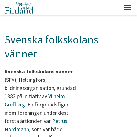
Svenska folkskolans
vänner
Svenska folkskolans vänner
(SFV), Helsingfors,
bildningsorganisation, grundad
1882 på initiativ av
Vilhelm
Grefberg.
En förgrundsfigur
inom föreningen under dess
första årtionden var
Petrus
Nordmann
, som var både