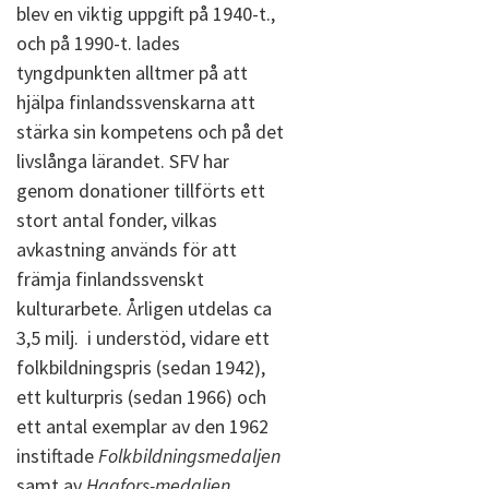
blev en viktig uppgift på 1940-t.,
och på 1990-t. lades
tyngdpunkten alltmer på att
hjälpa finlandssvenskarna att
stärka sin kompetens och på det
livslånga lärandet. SFV har
genom donationer tillförts ett
stort antal fonder, vilkas
avkastning används för att
främja finlandssvenskt
kulturarbete. Årligen utdelas ca
3,5 milj.  i understöd, vidare ett
folkbildningspris (sedan 1942),
ett kulturpris (sedan 1966) och
ett antal exemplar av den 1962
instiftade
Folkbildningsmedaljen
samt av
Hagfors-medaljen,