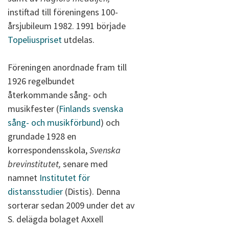
instiftad till föreningens 100-
årsjubileum 1982. 1991 började
Topeliuspriset
utdelas.
Föreningen anordnade fram till
1926 regelbundet
återkommande sång- och
musikfester (
Finlands svenska
sång- och musikförbund
) och
grundade 1928 en
korrespondensskola,
Svenska
brevinstitutet,
senare med
namnet
Institutet för
distansstudier
(Distis). Denna
sorterar sedan 2009 under det av
S. delägda bolaget Axxell