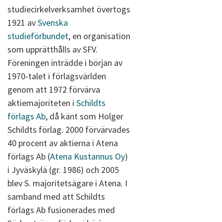
studiecirkelverksamhet övertogs
1921 av
Svenska
studieförbundet
, en organisation
som upprätthålls av SFV.
Föreningen inträdde i början av
1970-talet i förlagsvärlden
genom att 1972 förvärva
aktiemajoriteten i
Schildts
förlags Ab
, då känt som Holger
Schildts förlag. 2000 förvärvades
40 procent av aktierna i Atena
förlags Ab (
Atena Kustannus Oy
)
i Jyväskylä (gr. 1986) och 2005
blev S. majoritetsägare i Atena. I
samband med att Schildts
förlags Ab fusionerades med