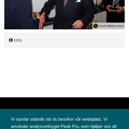
Info
Vi samlar statistik när du besöker vår webbplats. Vi
använder analysverktyget Piwik Pro, som hjälper oss att