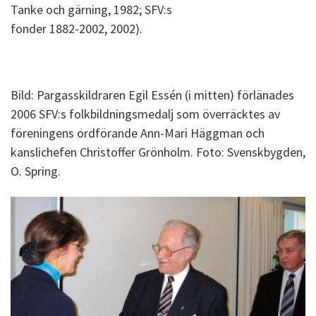
Tanke och gärning, 1982; SFV:s
fonder 1882-2002, 2002).
Bild: Pargasskildraren Egil Essén (i mitten) förlänades
2006 SFV:s folkbildningsmedalj som överräcktes av
föreningens ordförande Ann-Mari Häggman och
kanslichefen Christoffer Grönholm. Foto: Svenskbygden,
O. Spring.