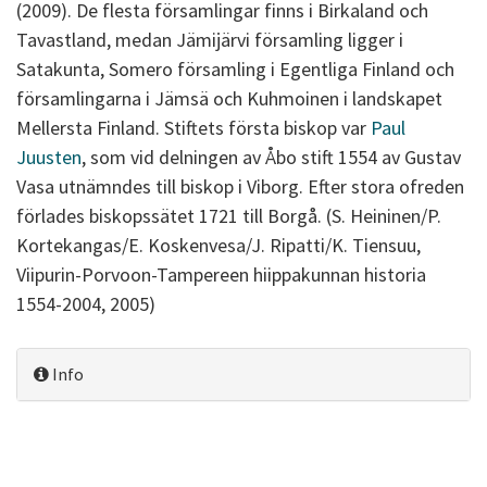
(2009). De flesta församlingar finns i Birkaland och
Tavastland, medan Jämijärvi församling ligger i
Satakunta, Somero församling i Egentliga Finland och
församlingarna i Jämsä och Kuhmoinen i landskapet
Mellersta Finland. Stiftets första biskop var
Paul
Juusten
, som vid delningen av Åbo stift 1554 av Gustav
Vasa utnämndes till biskop i Viborg. Efter stora ofreden
förlades biskopssätet 1721 till Borgå. (S. Heininen/P.
Kortekangas/E. Koskenvesa/J. Ripatti/K. Tiensuu,
Viipurin-Porvoon-Tampereen hiippakunnan historia
1554-2004, 2005)
Info