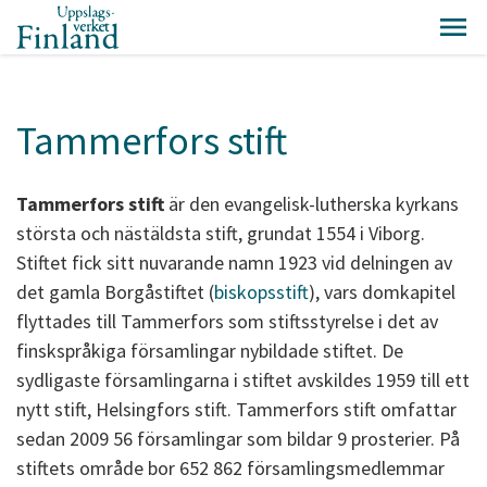
Tammerfors stift
Tammerfors stift
är den evangelisk-lutherska kyrkans
största och nästäldsta stift, grundat 1554 i Viborg.
Stiftet fick sitt nuvarande namn 1923 vid delningen av
det gamla Borgåstiftet (
biskopsstift
), vars domkapitel
flyttades till Tammerfors som stiftsstyrelse i det av
finskspråkiga församlingar nybildade stiftet. De
sydligaste församlingarna i stiftet avskildes 1959 till ett
nytt stift, Helsingfors stift. Tammerfors stift omfattar
sedan 2009 56 församlingar som bildar 9 prosterier. På
stiftets område bor 652 862 församlingsmedlemmar