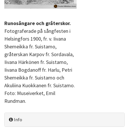
Runosångare och gråterskor.
Fotograferade på sångfesten i
Helsingfors 1900, fr. v. Iivana
Shemeikka fr. Suistamo,
gråterskan Karpov fr. Sordavala,
Iivana Härkönen fr. Suistamo,
Iivana Bogdanoff fr. Harlu, Petri
Shemeikka fr. Suistamo och
Akuliina Kuokkanen fr. Suistamo.
Foto: Museiverket, Emil
Rundman.
Info