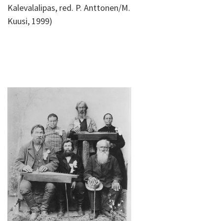
Kalevalalipas, red. P. Anttonen/M.
Kuusi, 1999)