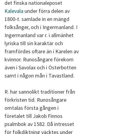
det finska nationaleposet
Kalevala
under förra delen av
1800-t. samlade in en mängd
folksånger, och i Ingermanland. I
Ingermanland var r. i allmänhet
lyriska till sin karaktär och
framfördes oftare än i Karelen av
kvinnor. Runosångare förekom
även i Savolax och i Österbotten
samt i någon mån i Tavastland.
R. har sannolikt traditioner från
förkristen tid. Runosångare
omtalas första gången i
företalet till Jakob Finnos
psalmbok av 1582. Då intresset
för folkdiktning väcktes under