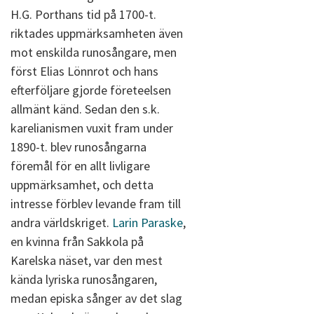
H.G. Porthans tid på 1700-t.
riktades uppmärksamheten även
mot enskilda runosångare, men
först Elias Lönnrot och hans
efterföljare gjorde företeelsen
allmänt känd. Sedan den s.k.
karelianismen vuxit fram under
1890-t. blev runosångarna
föremål för en allt livligare
uppmärksamhet, och detta
intresse förblev levande fram till
andra världskriget.
Larin Paraske
,
en kvinna från Sakkola på
Karelska näset, var den mest
kända lyriska runosångaren,
medan episka sånger av det slag