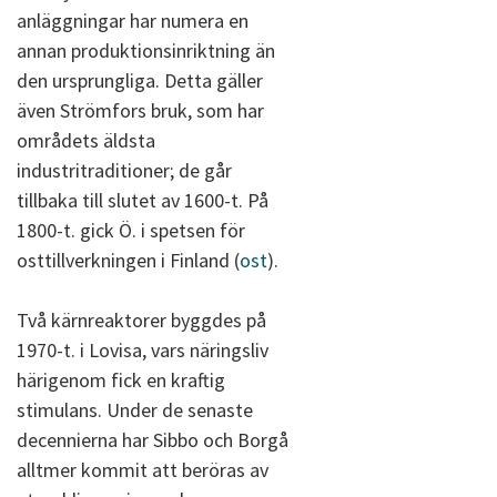
anläggningar har numera en
annan produktionsinriktning än
den ursprungliga. Detta gäller
även Strömfors bruk, som har
områdets äldsta
industritraditioner; de går
tillbaka till slutet av 1600-t. På
1800-t. gick Ö. i spetsen för
osttillverkningen i Finland (
ost
).
Två kärnreaktorer byggdes på
1970-t. i Lovisa, vars näringsliv
härigenom fick en kraftig
stimulans. Under de senaste
decennierna har Sibbo och Borgå
alltmer kommit att beröras av