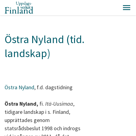
Östra Nyland (tid.
landskap)
Östra Nyland
, f.d. dagstidning
Östra Nyland,
fi.
Itä-Uusimaa
,
tidigare landskap i s. Finland,
upprättades genom
statsrådsbeslut 1998 och indrogs