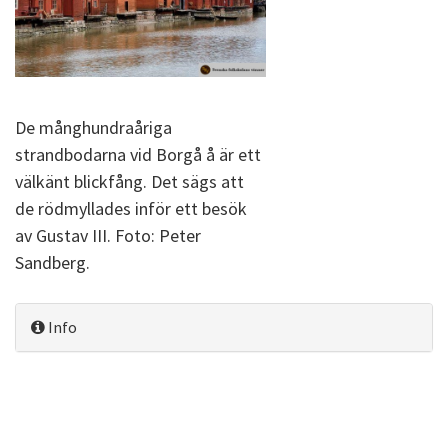
De månghundraåriga
strandbodarna vid Borgå å är ett
välkänt blickfång. Det sägs att
de rödmyllades inför ett besök
av Gustav III. Foto: Peter
Sandberg.
Info