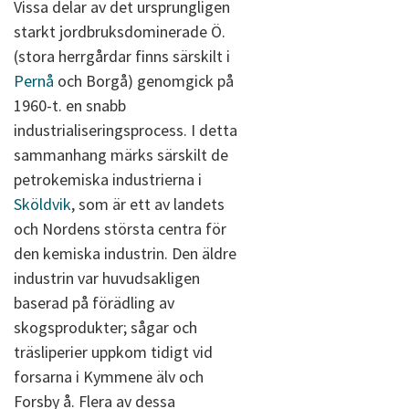
Vissa delar av det ursprungligen
starkt jordbruksdominerade Ö.
(stora herrgårdar finns särskilt i
Pernå
och Borgå) genomgick på
1960-t. en snabb
industrialiseringsprocess. I detta
sammanhang märks särskilt de
petrokemiska industrierna i
Sköldvik
, som är ett av landets
och Nordens största centra för
den kemiska industrin. Den äldre
industrin var huvudsakligen
baserad på förädling av
skogsprodukter; sågar och
träsliperier uppkom tidigt vid
forsarna i Kymmene älv och
Forsby å. Flera av dessa