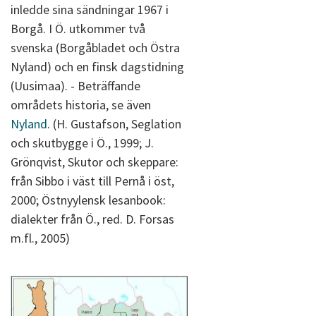
inledde sina sändningar 1967 i
Borgå. I Ö. utkommer två
svenska (Borgåbladet och Östra
Nyland) och en finsk dagstidning
(Uusimaa). - Beträffande
områdets historia, se även
Nyland
. (H. Gustafson, Seglation
och skutbygge i Ö., 1999; J.
Grönqvist, Skutor och skeppare:
från Sibbo i väst till Pernå i öst,
2000; Östnyylensk lesanbook:
dialekter från Ö., red. D. Forsas
m.fl., 2005)