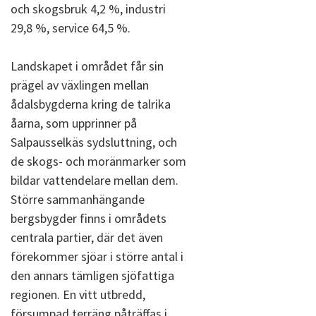
och skogsbruk 4,2 %, industri
29,8 %, service 64,5 %.
Landskapet i området får sin
prägel av växlingen mellan
ådalsbygderna kring de talrika
åarna, som upprinner på
Salpausselkäs sydsluttning, och
de skogs- och moränmarker som
bildar vattendelare mellan dem.
Större sammanhängande
bergsbygder finns i områdets
centrala partier, där det även
förekommer sjöar i större antal i
den annars tämligen sjöfattiga
regionen. En vitt utbredd,
försumpad terräng påträffas i