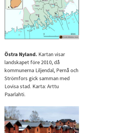
Östra Nyland.
Kartan visar
landskapet före 2010, då
kommunerna Liljendal, Pernå och
Strömfors gick samman med
Lovisa stad. Karta: Arttu
Paarlahti.