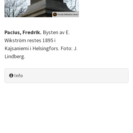
Pacius, Fredrik.
Bysten av E.
Wikström restes 1895 i
Kajsaniemi i Helsingfors. Foto: J.
Lindberg.
Info