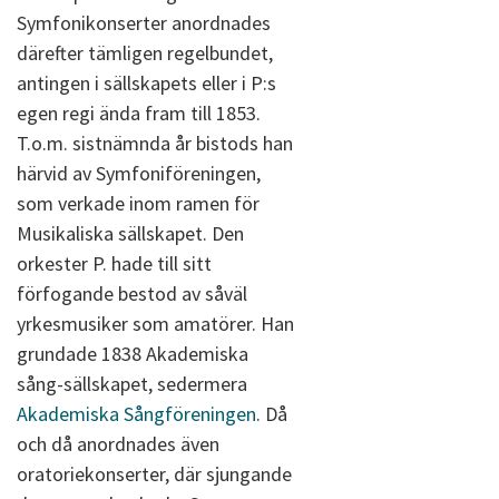
Symfonikonserter anordnades
därefter tämligen regelbundet,
antingen i sällskapets eller i P:s
egen regi ända fram till 1853.
T.o.m. sistnämnda år bistods han
härvid av Symfoniföreningen,
som verkade inom ramen för
Musikaliska sällskapet. Den
orkester P. hade till sitt
förfogande bestod av såväl
yrkesmusiker som amatörer. Han
grundade 1838 Akademiska
sång-sällskapet, sedermera
Akademiska Sångföreningen
. Då
och då anordnades även
oratoriekonserter, där sjungande