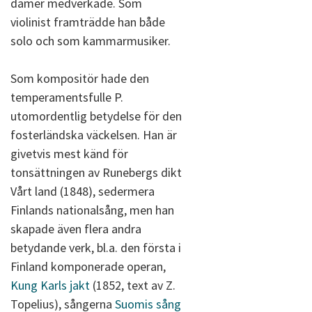
damer medverkade. Som
violinist framträdde han både
solo och som kammarmusiker.
Som kompositör hade den
temperamentsfulle P.
utomordentlig betydelse för den
fosterländska väckelsen. Han är
givetvis mest känd för
tonsättningen av Runebergs dikt
Vårt land (1848), sedermera
Finlands nationalsång, men han
skapade även flera andra
betydande verk, bl.a. den första i
Finland komponerade operan,
Kung Karls jakt
(1852, text av Z.
Topelius), sångerna
Suomis sång