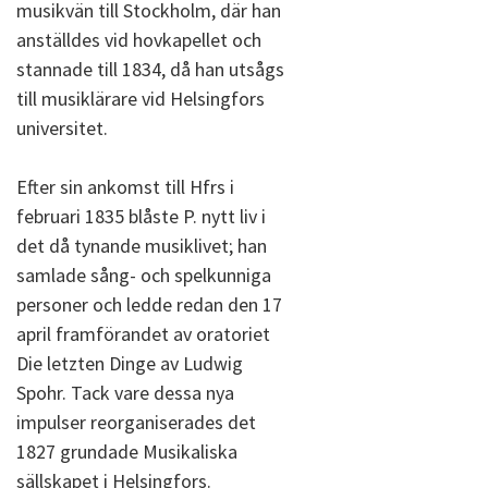
musikvän till Stockholm, där han
anställdes vid hovkapellet och
stannade till 1834, då han utsågs
till musiklärare vid Helsingfors
universitet.
Efter sin ankomst till Hfrs i
februari 1835 blåste P. nytt liv i
det då tynande musiklivet; han
samlade sång- och spelkunniga
personer och ledde redan den 17
april framförandet av oratoriet
Die letzten Dinge av Ludwig
Spohr. Tack vare dessa nya
impulser reorganiserades det
1827 grundade Musikaliska
sällskapet i Helsingfors.