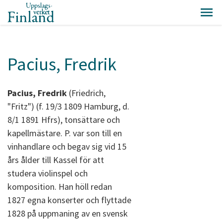
Pacius, Fredrik
Pacius, Fredrik
(Friedrich,
"Fritz") (f. 19/3 1809 Hamburg, d.
8/1 1891 Hfrs), tonsättare och
kapellmästare. P. var son till en
vinhandlare och begav sig vid 15
års ålder till Kassel för att
studera violinspel och
komposition. Han höll redan
1827 egna konserter och flyttade
1828 på uppmaning av en svensk