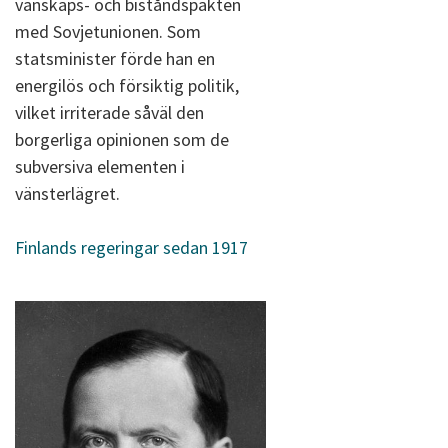
vänskaps- och biståndspakten
med Sovjetunionen. Som
statsminister förde han en
energilös och försiktig politik,
vilket irriterade såväl den
borgerliga opinionen som de
subversiva elementen i
vänsterlägret.
Finlands regeringar sedan 1917