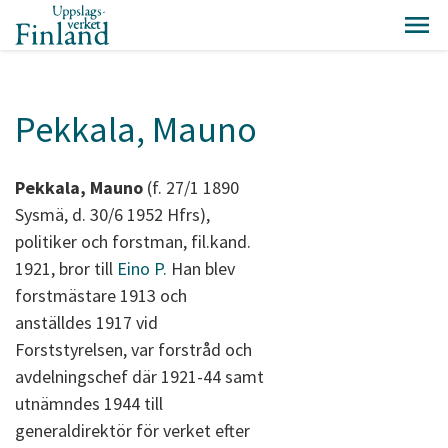
Pekkala, Mauno
Pekkala, Mauno
(f. 27/1 1890
Sysmä, d. 30/6 1952 Hfrs),
politiker och forstman, fil.kand.
1921, bror till
Eino P.
Han blev
forstmästare 1913 och
anställdes 1917 vid
Forststyrelsen, var forstråd och
avdelningschef där 1921-44 samt
utnämndes 1944 till
generaldirektör för verket efter