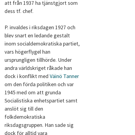
att från 1937 ha tjänstgjort som
dess tf. chef.
P. invaldes i riksdagen 1927 och
blev snart en ledande gestalt
inom socialdemokratiska partiet,
vars högerflygel han
ursprungligen tillhörde. Under
andra världskriget råkade han
dock i konflikt med
Väinö Tanner
om den förda politiken och var
1945 med om att grunda
Socialistiska enhetspartiet samt
anslöt sig till den
folkdemokratiska
riksdagsgruppen. Han sade sig
dock för alltid vara