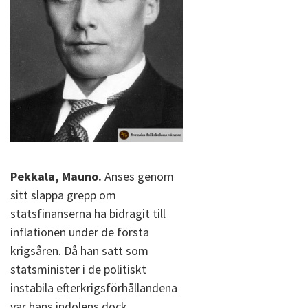
Pekkala, Mauno.
Anses genom
sitt slappa grepp om
statsfinanserna ha bidragit till
inflationen under de första
krigsåren. Då han satt som
statsminister i de politiskt
instabila efterkrigsförhållandena
var hans indolens dock