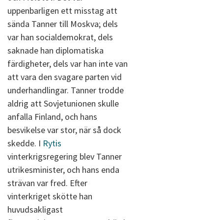
uppenbarligen ett misstag att
sända Tanner till Moskva; dels
var han socialdemokrat, dels
saknade han diplomatiska
färdigheter, dels var han inte van
att vara den svagare parten vid
underhandlingar. Tanner trodde
aldrig att Sovjetunionen skulle
anfalla Finland, och hans
besvikelse var stor, när så dock
skedde. I
Rytis
vinterkrigsregering blev Tanner
utrikesminister, och hans enda
strävan var fred. Efter
vinterkriget skötte han
huvudsakligast