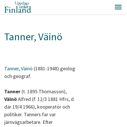
Tanner, Väinö
Tanner, Väinö
(1881-1948) geolog
och geograf.
Tanner
(t. 1895 Thomasson),
Väinö
Alfred (f. 12/3 1881 Hfrs, d.
där 19/4 1966), kooperatör och
politiker. Tanners far var
järnvägsarbetare. Efter