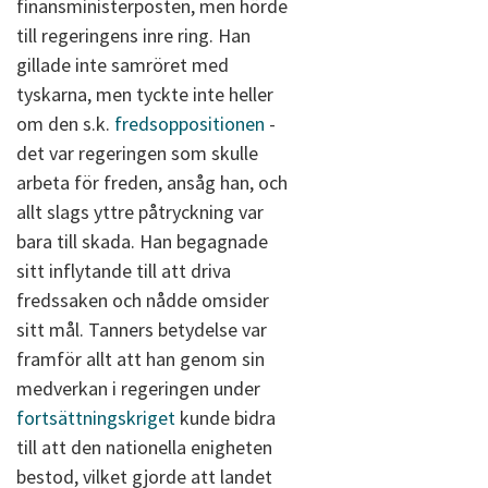
finansministerposten, men hörde
till regeringens inre ring. Han
gillade inte samröret med
tyskarna, men tyckte inte heller
om den s.k.
fredsoppositionen
-
det var regeringen som skulle
arbeta för freden, ansåg han, och
allt slags yttre påtryckning var
bara till skada. Han begagnade
sitt inflytande till att driva
fredssaken och nådde omsider
sitt mål. Tanners betydelse var
framför allt att han genom sin
medverkan i regeringen under
fortsättningskriget
kunde bidra
till att den nationella enigheten
bestod, vilket gjorde att landet