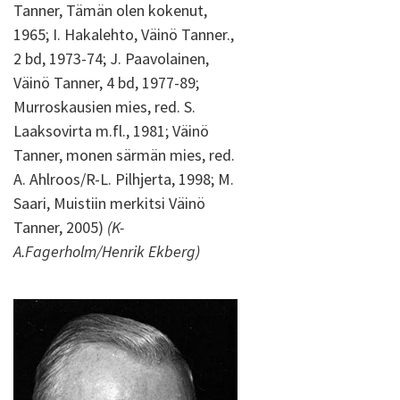
Tanner, Tämän olen kokenut,
1965; I. Hakalehto, Väinö Tanner.,
2 bd, 1973-74; J. Paavolainen,
Väinö Tanner, 4 bd, 1977-89;
Murroskausien mies, red. S.
Laaksovirta m.fl., 1981; Väinö
Tanner, monen särmän mies, red.
A. Ahlroos/R-L. Pilhjerta, 1998; M.
Saari, Muistiin merkitsi Väinö
Tanner, 2005)
(K-
A.Fagerholm/Henrik Ekberg)