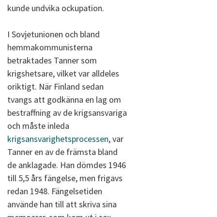
kunde undvika ockupation.
I Sovjetunionen och bland
hemmakommunisterna
betraktades Tanner som
krigshetsare, vilket var alldeles
oriktigt. När Finland sedan
tvangs att godkänna en lag om
bestraffning av de krigsansvariga
och måste inleda
krigsansvarighetsprocessen
, var
Tanner en av de främsta bland
de anklagade. Han dömdes 1946
till 5,5 års fängelse, men frigavs
redan 1948. Fängelsetiden
använde han till att skriva sina