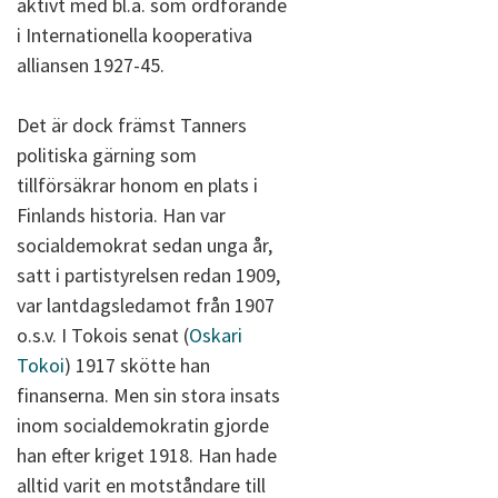
aktivt med bl.a. som ordförande
i Internationella kooperativa
alliansen 1927-45.
Det är dock främst Tanners
politiska gärning som
tillförsäkrar honom en plats i
Finlands historia. Han var
socialdemokrat sedan unga år,
satt i partistyrelsen redan 1909,
var lantdagsledamot från 1907
o.s.v. I Tokois senat (
Oskari
Tokoi
) 1917 skötte han
finanserna. Men sin stora insats
inom socialdemokratin gjorde
han efter kriget 1918. Han hade
alltid varit en motståndare till