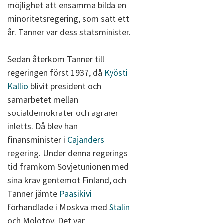
möjlighet att ensamma bilda en
minoritetsregering, som satt ett
år. Tanner var dess statsminister.
Sedan återkom Tanner till
regeringen först 1937, då
Kyösti
Kallio
blivit president och
samarbetet mellan
socialdemokrater och agrarer
inletts. Då blev han
finansminister i
Cajanders
regering. Under denna regerings
tid framkom Sovjetunionen med
sina krav gentemot Finland, och
Tanner jämte
Paasikivi
förhandlade i Moskva med
Stalin
och Molotov. Det var