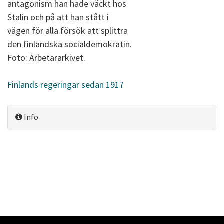
antagonism han hade väckt hos
Stalin och på att han stått i
vägen för alla försök att splittra
den finländska socialdemokratin.
Foto: Arbetararkivet.
Finlands regeringar sedan 1917
Info