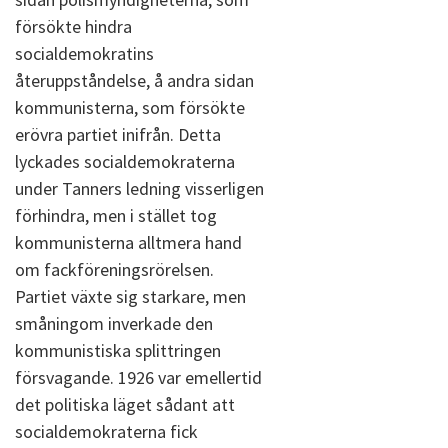
försökte hindra
socialdemokratins
återuppståndelse, å andra sidan
kommunisterna, som försökte
erövra partiet inifrån. Detta
lyckades socialdemokraterna
under Tanners ledning visserligen
förhindra, men i stället tog
kommunisterna alltmera hand
om fackföreningsrörelsen.
Partiet växte sig starkare, men
småningom inverkade den
kommunistiska splittringen
försvagande. 1926 var emellertid
det politiska läget sådant att
socialdemokraterna fick