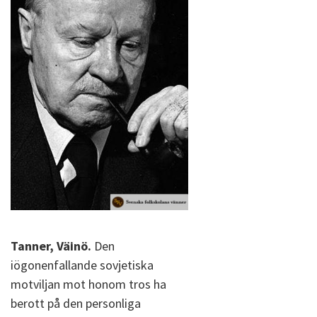
Tanner, Väinö.
Den
iögonenfallande sovjetiska
motviljan mot honom tros ha
berott på den personliga