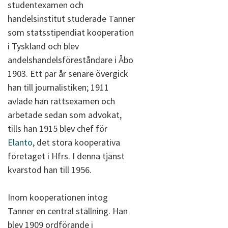
studentexamen och
handelsinstitut studerade Tanner
som statsstipendiat kooperation
i Tyskland och blev
andelshandelsföreståndare i Åbo
1903. Ett par år senare övergick
han till journalistiken; 1911
avlade han rättsexamen och
arbetade sedan som advokat,
tills han 1915 blev chef för
Elanto
, det stora kooperativa
företaget i Hfrs. I denna tjänst
kvarstod han till 1956.
Inom kooperationen intog
Tanner en central ställning. Han
blev 1909 ordförande i