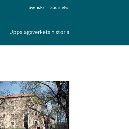
Svenska
Suomeksi
t
Uppslagsverkets historia