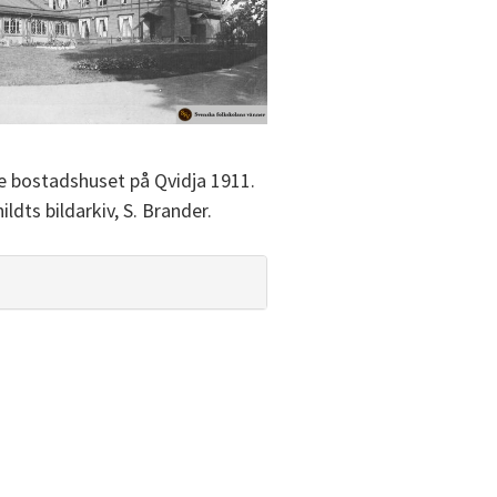
e bostadshuset på Qvidja 1911.
ildts bildarkiv, S. Brander.