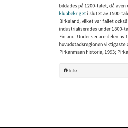
bildades på 1200-talet, då även 
klubbekriget
i slutet av 1500-tal
Birkaland, vilket var fallet ocks
industrialiserades under 1800-ta
Finland. Under senare delen av 
huvudstadsregionen viktigaste ce
Pirkanmaan historia, 1993; Pirk
Info