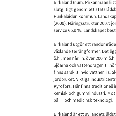
Birkaland (num. Pirkanmaan liit
slutgiltigt genom ett statsrådsb
Punkalaidun kommun. Landskapet
(2009). Näringsstruktur 2007: jo
service 65,9 %. Landskapet bes
Birkaland utgör ett randområde
växlande terrängformer. Det ligg
ö.h., men når i n. över 200 m ö.h. 
Sjöarna och vattendragen tillhö
finns särskilt invid vattnen i s.
jordbruket. Viktiga industricent
Kyrofors. Här finns traditionell
kemisk och gummiindustri. Mot 
på IT och medicinsk teknologi.
Birkaland är ett av landets äld