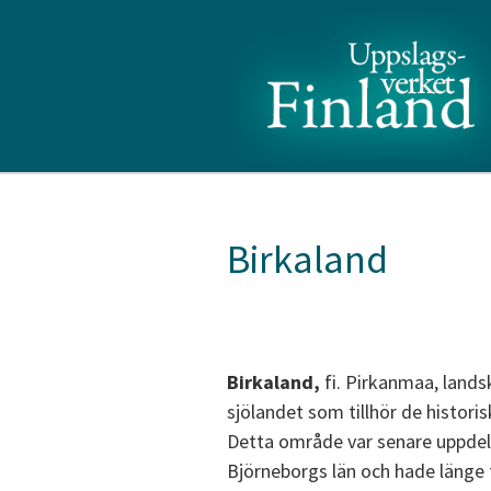
Birkaland
Birkaland,
fi. Pirkanmaa, landsk
sjölandet som tillhör de histor
Detta område var senare uppdel
Björneborgs län och hade länge