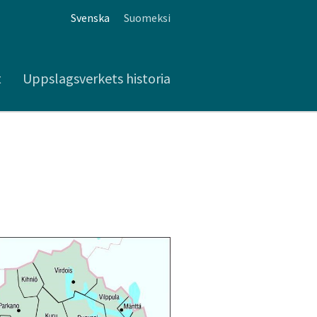
Svenska
Suomeksi
t
Uppslagsverkets historia