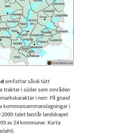
nd
omfattar såväl tätt
 trakter i söder som områden
arkskaraktär i norr. På grund
a kommunsammanslagningar i
v 2000-talet består landskapet
09 av 24 kommuner. Karta:
rlahti.