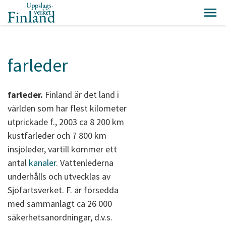
farleder
farleder.
Finland är det land i
världen som har flest kilometer
utprickade f., 2003 ca 8 200 km
kustfarleder och 7 800 km
insjöleder, vartill kommer ett
antal
kanaler
. Vattenlederna
underhålls och utvecklas av
Sjöfartsverket. F. är försedda
med sammanlagt ca 26 000
säkerhetsanordningar, d.v.s.