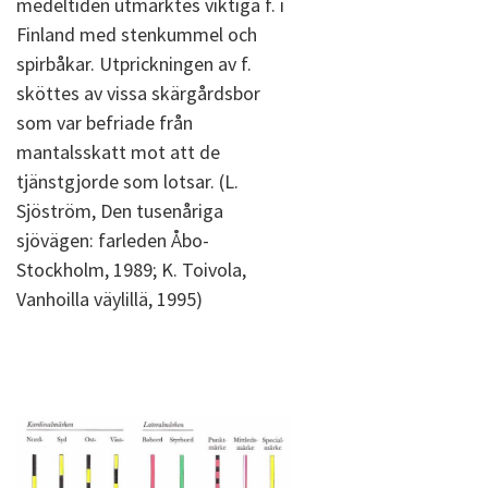
medeltiden utmärktes viktiga f. i
Finland med stenkummel och
spirbåkar. Utprickningen av f.
sköttes av vissa skärgårdsbor
som var befriade från
mantalsskatt mot att de
tjänstgjorde som lotsar. (L.
Sjöström, Den tusenåriga
sjövägen: farleden Åbo-
Stockholm, 1989; K. Toivola,
Vanhoilla väylillä, 1995)