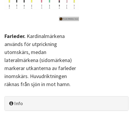
Farleder.
Kardinalmärkena
används för utprickning
utomskärs, medan
lateralmärkena (sidomärkena)
markerar utkanterna av farleder
inomskärs. Huvudriktningen
räknas från sjön in mot hamn.
Info