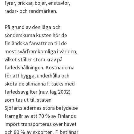
fyrar, prickar, bojar, enstavlor,
radar- och randmärken.
På grund av den låga och
sönderskurna kusten hör de
finländska farvattnen till de
mest svårframkomliga i världen,
vilket ställer stora krav på
farledshållningen. Kostnaderna
för att bygga, underhålla och
sköta de allmänna f. täcks med
farledsavgifter (nuv. lag 2002)
som tas ut till staten.
Sjöfartsledernas stora betydelse
framgår av att 70 % av Finlands
import transporteras över havet
och 90 % av exporten. F. betjänar