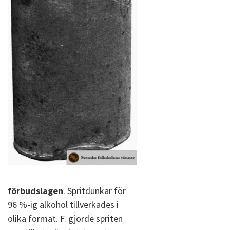
förbudslagen
. Spritdunkar för
96 %-ig alkohol tillverkades i
olika format. F. gjorde spriten