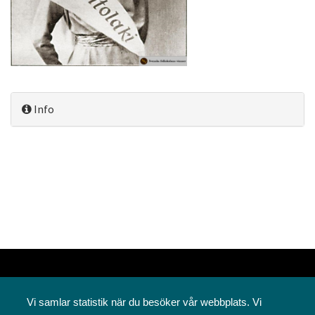
Info
Vi samlar statistik när du besöker vår webbplats. Vi