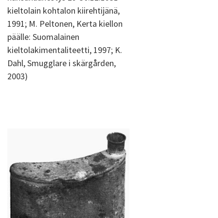
kieltolain kohtalon kiirehtijänä,
1991; M. Peltonen, Kerta kiellon
päälle: Suomalainen
kieltolakimentaliteetti, 1997; K.
Dahl, Smugglare i skärgården,
2003)