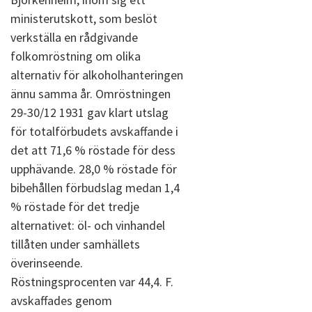
ministerutskott, som beslöt
verkställa en rådgivande
folkomröstning om olika
alternativ för alkoholhanteringen
ännu samma år. Omröstningen
29-30/12 1931 gav klart utslag
för totalförbudets avskaffande i
det att 71,6 % röstade för dess
upphävande. 28,0 % röstade för
bibehållen förbudslag medan 1,4
% röstade för det tredje
alternativet: öl- och vinhandel
tillåten under samhällets
överinseende.
Röstningsprocenten var 44,4. F.
avskaffades genom