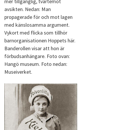
mer tillgänglig, tvärtemot
avsikten. Nedan: Man
propagerade för och mot lagen
med känslosamma argument.
Vykort med flicka som tillhör
barnorganisationen Hoppets här.
Banderollen visar att hon är
förbudsanhängare. Foto ovan:
Hangö museum. Foto nedan:
Museiverket.