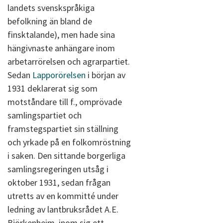
landets svenskspråkiga
befolkning än bland de
finsktalande), men hade sina
hängivnaste anhängare inom
arbetarrörelsen och agrarpartiet.
Sedan
Lapporörelsen
i början av
1931 deklarerat sig som
motståndare till f., omprövade
samlingspartiet och
framstegspartiet sin ställning
och yrkade på en folkomröstning
i saken. Den sittande borgerliga
samlingsregeringen utsåg i
oktober 1931, sedan frågan
utretts av en kommitté under
ledning av lantbruksrådet A.E.
Björkenheim, inom sig ett