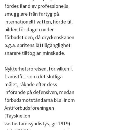
fördes iland av professionella
smugglare från fartyg på
internationellt vatten, hörde till
bilden för dagen under
förbudstiden, då dryckenskapen
p.g.a. spritens lättillgänglighet
snarare tilltog än minskade.
Nykterhetsrörelsen, för vilken f.
framstått som det slutliga
målet, råkade efter dess
införande på defensiven, medan
förbudsmotståndarna bl.a. inom
Antiförbudsföreningen
(Täyskiellon
vastustamisyhdistys, gr. 1919)