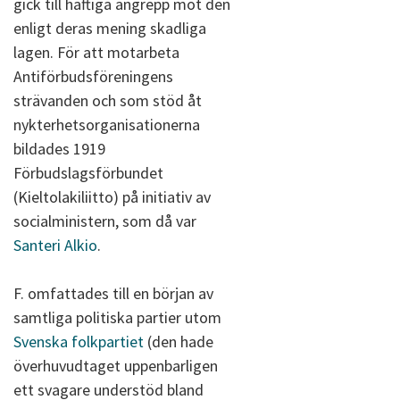
gick till häftiga angrepp mot den
enligt deras mening skadliga
lagen. För att motarbeta
Antiförbudsföreningens
strävanden och som stöd åt
nykterhetsorganisationerna
bildades 1919
Förbudslagsförbundet
(Kieltolakiliitto) på initiativ av
socialministern, som då var
Santeri Alkio
.
F. omfattades till en början av
samtliga politiska partier utom
Svenska folkpartiet
(den hade
överhuvudtaget uppenbarligen
ett svagare understöd bland