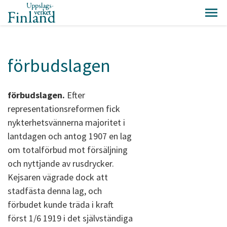
förbudslagen
förbudslagen.
Efter
representationsreformen fick
nykterhetsvännerna majoritet i
lantdagen och antog 1907 en lag
om totalförbud mot försäljning
och nyttjande av rusdrycker.
Kejsaren vägrade dock att
stadfästa denna lag, och
förbudet kunde träda i kraft
först 1/6 1919 i det självständiga