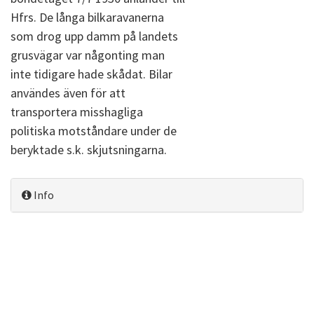
Hfrs. De långa bilkaravanerna
som drog upp damm på landets
grusvägar var någonting man
inte tidigare hade skådat. Bilar
användes även för att
transportera misshagliga
politiska motståndare under de
beryktade s.k. skjutsningarna.
Info