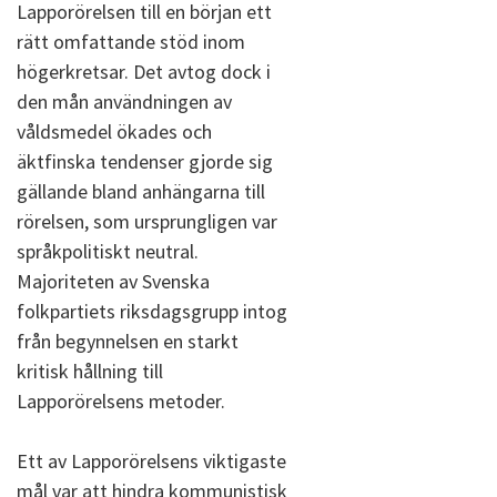
Lapporörelsen till en början ett
rätt omfattande stöd inom
högerkretsar. Det avtog dock i
den mån användningen av
våldsmedel ökades och
äktfinska tendenser gjorde sig
gällande bland anhängarna till
rörelsen, som ursprungligen var
språkpolitiskt neutral.
Majoriteten av Svenska
folkpartiets riksdagsgrupp intog
från begynnelsen en starkt
kritisk hållning till
Lapporörelsens metoder.
Ett av Lapporörelsens viktigaste
mål var att hindra kommunistisk