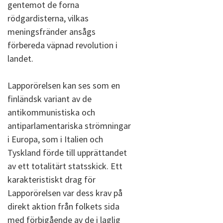
gentemot de forna
rödgardisterna, vilkas
meningsfränder ansågs
förbereda väpnad revolution i
landet.
Lapporörelsen kan ses som en
finländsk variant av de
antikommunistiska och
antiparlamentariska strömningar
i Europa, som i Italien och
Tyskland förde till upprättandet
av ett totalitärt statsskick. Ett
karakteristiskt drag för
Lapporörelsen var dess krav på
direkt aktion från folkets sida
med förbigående av de i laglig