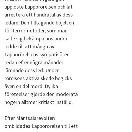
upplöste Lapporörelsen och lät
arrestera ett hundratal av dess
ledare. Den tilltagande böjelsen
för terrormetoder, som man
sade sig bekämpa hos andra,
ledde till att många av
Lapporörelsens sympatisörer
redan efter några månader
lämnade dess led. Under
rörelsens aktiva skede begicks
även en del mord. Dylika
företeelser gjorde den moderata
högern alltmer kritiskt inställd.
Efter Mäntsälärevolten
ombildades Lapporörelsen till ett