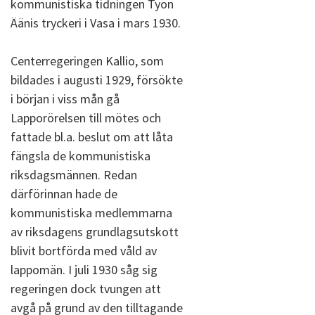
kommunistiska tidningen Työn
Äänis tryckeri i Vasa i mars 1930.
Centerregeringen Kallio, som
bildades i augusti 1929, försökte
i början i viss mån gå
Lapporörelsen till mötes och
fattade bl.a. beslut om att låta
fängsla de kommunistiska
riksdagsmännen. Redan
därförinnan hade de
kommunistiska medlemmarna
av riksdagens grundlagsutskott
blivit bortförda med våld av
lappomän. I juli 1930 såg sig
regeringen dock tvungen att
avgå på grund av den tilltagande