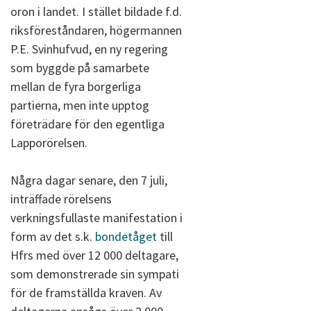
oron i landet. I stället bildade f.d.
riksföreståndaren, högermannen
P.E. Svinhufvud, en ny regering
som byggde på samarbete
mellan de fyra borgerliga
partierna, men inte upptog
företrädare för den egentliga
Lapporörelsen.
Några dagar senare, den 7 juli,
inträffade rörelsens
verkningsfullaste manifestation i
form av det s.k.
bondetåget
till
Hfrs med över 12 000 deltagare,
som demonstrerade sin sympati
för de framställda kraven. Av