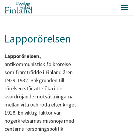
Lapporörelsen
Lapporörelsen,
antikommunistisk folkrörelse
som framträdde i Finland åren
1929-1932. Bakgrunden till
rörelsen står att söka i de
kvardröjande motsättningarna
mellan vita och röda efter kriget
1918. En viktig faktor var
högerkretsarnas missnöje med
centerns försoningspolitik