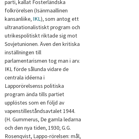
parti, kallat Fosterländska
folkrörelsen (Isänmaallinen
kansanliike,
IKL
), som antog ett
ultranationalistiskt program och
utrikespolitiskt riktade sig mot
Sovjetunionen. Även den kritiska
inställningen till
parlamentarismen tog man i arv.
IKL förde sålunda vidare de
centrala idéerna i
Lapporörelsenss politiska
program ända tills partiet
upplöstes som en följd av
vapenstilleståndsavtalet 1944.
(H. Gummerus, De gamla ledarna
och den nya tiden, 1930; G.G.
Rosenqvist, Lappo-rörelsen: mål,