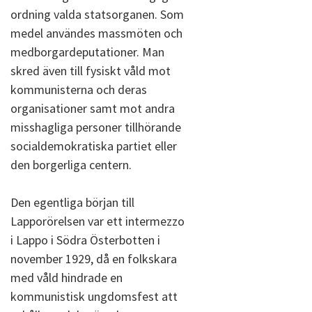
ordning valda statsorganen. Som
medel användes massmöten och
medborgardeputationer. Man
skred även till fysiskt våld mot
kommunisterna och deras
organisationer samt mot andra
misshagliga personer tillhörande
socialdemokratiska partiet eller
den borgerliga centern.
Den egentliga början till
Lapporörelsen var ett intermezzo
i Lappo i Södra Österbotten i
november 1929, då en folkskara
med våld hindrade en
kommunistisk ungdomsfest att