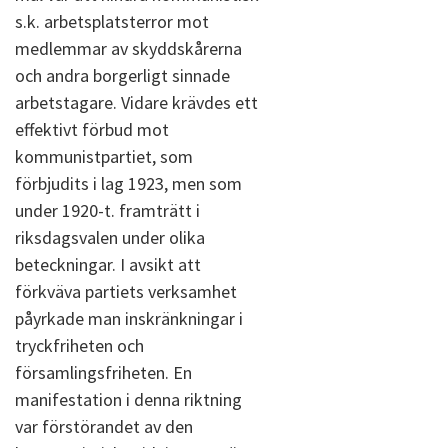
s.k. arbetsplatsterror mot
medlemmar av skyddskårerna
och andra borgerligt sinnade
arbetstagare. Vidare krävdes ett
effektivt förbud mot
kommunistpartiet, som
förbjudits i lag 1923, men som
under 1920-t. framträtt i
riksdagsvalen under olika
beteckningar. I avsikt att
förkväva partiets verksamhet
påyrkade man inskränkningar i
tryckfriheten och
församlingsfriheten. En
manifestation i denna riktning
var förstörandet av den