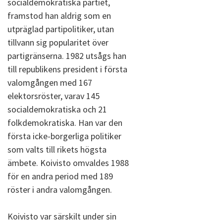
socialdemokratiska partiet,
framstod han aldrig som en
utpräglad partipolitiker, utan
tillvann sig popularitet över
partigränserna. 1982 utsågs han
till republikens president i första
valomgången med 167
elektorsröster, varav 145
socialdemokratiska och 21
folkdemokratiska. Han var den
första icke-borgerliga politiker
som valts till rikets högsta
ämbete. Koivisto omvaldes 1988
för en andra period med 189
röster i andra valomgången.
Koivisto var särskilt under sin