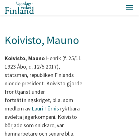
Koivisto, Mauno
Koivisto, Mauno
Henrik (f. 25/11
1923 Åbo, d. 12/5 2017),
statsman, republiken Finlands
nionde president. Koivisto gjorde
fronttjänst under
fortsättningskriget, bl.a. som
medlem av
Lauri Törnis
ryktbara
avdelta jägarkompani. Koivisto
började som snickare, var
hamnarbetare och senare bl.a.