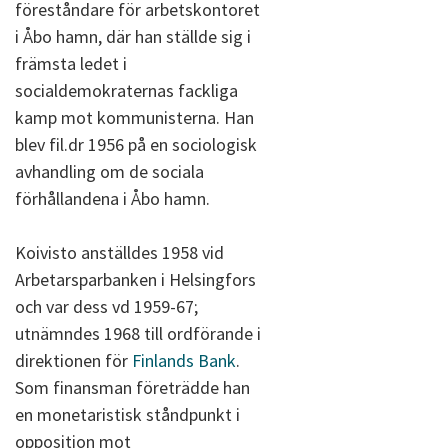
föreståndare för arbetskontoret
i Åbo hamn, där han ställde sig i
främsta ledet i
socialdemokraternas fackliga
kamp mot kommunisterna. Han
blev fil.dr 1956 på en sociologisk
avhandling om de sociala
förhållandena i Åbo hamn.
Koivisto anställdes 1958 vid
Arbetarsparbanken i Helsingfors
och var dess vd 1959-67;
utnämndes 1968 till ordförande i
direktionen för
Finlands Bank
.
Som finansman företrädde han
en monetaristisk ståndpunkt i
opposition mot