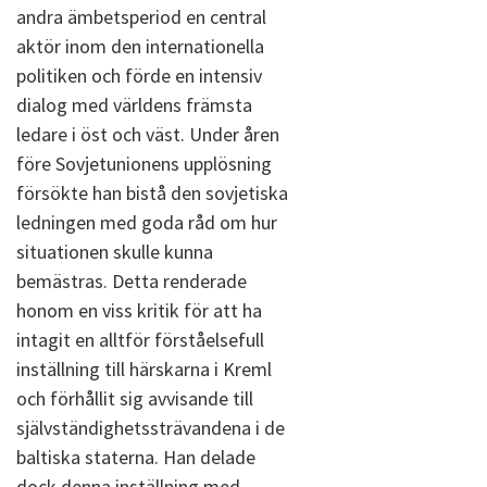
andra ämbetsperiod en central
aktör inom den internationella
politiken och förde en intensiv
dialog med världens främsta
ledare i öst och väst. Under åren
före Sovjetunionens upplösning
försökte han bistå den sovjetiska
ledningen med goda råd om hur
situationen skulle kunna
bemästras. Detta renderade
honom en viss kritik för att ha
intagit en alltför förståelsefull
inställning till härskarna i Kreml
och förhållit sig avvisande till
självständighetssträvandena i de
baltiska staterna. Han delade
dock denna inställning med