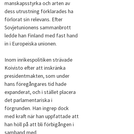
manskapsstyrka och arten av
dess utrustning förklarades ha
förlorat sin relevans. Efter
Sovjetunionens sammanbrott
ledde han Finland med fast hand
in i Europeiska unionen.
Inom inrikespolitiken strävade
Koivisto efter att inskränka
presidentmakten, som under
hans föregångares tid hade
expanderat, och i stället placera
det parlamentariska i
förgrunden. Han ingrep dock
med kraft när han uppfattade att
han höll på att bli förbigången i
samband med