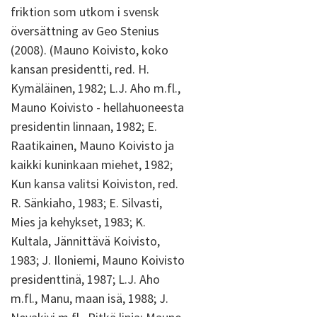
friktion som utkom i svensk
översättning av Geo Stenius
(2008). (Mauno Koivisto, koko
kansan presidentti, red. H.
Kymäläinen, 1982; L.J. Aho m.fl.,
Mauno Koivisto - hellahuoneesta
presidentin linnaan, 1982; E.
Raatikainen, Mauno Koivisto ja
kaikki kuninkaan miehet, 1982;
Kun kansa valitsi Koiviston, red.
R. Sänkiaho, 1983; E. Silvasti,
Mies ja kehykset, 1983; K.
Kultala, Jännittävä Koivisto,
1983; J. Iloniemi, Mauno Koivisto
presidenttinä, 1987; L.J. Aho
m.fl., Manu, maan isä, 1988; J.