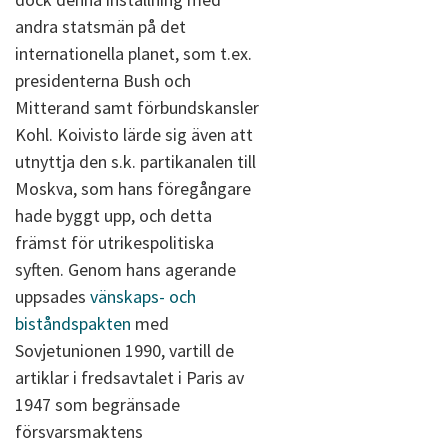
andra statsmän på det
internationella planet, som t.ex.
presidenterna Bush och
Mitterand samt förbundskansler
Kohl. Koivisto lärde sig även att
utnyttja den s.k. partikanalen till
Moskva, som hans föregångare
hade byggt upp, och detta
främst för utrikespolitiska
syften. Genom hans agerande
uppsades
vänskaps- och
biståndspakten
med
Sovjetunionen 1990, vartill de
artiklar i fredsavtalet i Paris av
1947 som begränsade
försvarsmaktens