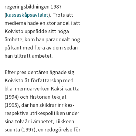
regeringsbildningen 1987
(
kassaskåpsavtalet
). Trots att
medierna hade en stor andel i att
Koivisto uppnådde sitt höga
ämbete, kom han paradoxalt nog
på kant med flera av dem sedan
han tillträtt ämbetet.
Efter presidentåren ägnade sig
Koivisto åt författarskap med
bl.a. memoarverken Kaksi kautta
(1994) och Historian tekijät
(1995), där han skildrar inrikes-
respektive utrikespolitiken under
sina tolv år i ämbetet, Liikkeen
suunta (1997), en redogörelse för