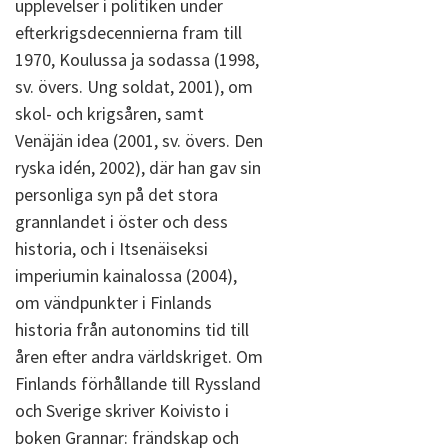
upplevelser i politiken under
efterkrigsdecennierna fram till
1970, Koulussa ja sodassa (1998,
sv. övers. Ung soldat, 2001), om
skol- och krigsåren, samt
Venäjän idea (2001, sv. övers. Den
ryska idén, 2002), där han gav sin
personliga syn på det stora
grannlandet i öster och dess
historia, och i Itsenäiseksi
imperiumin kainalossa (2004),
om vändpunkter i Finlands
historia från autonomins tid till
åren efter andra världskriget. Om
Finlands förhållande till Ryssland
och Sverige skriver Koivisto i
boken Grannar: frändskap och