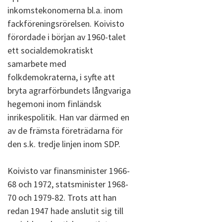
inkomstekonomerna bl.a. inom
fackföreningsrörelsen. Koivisto
förordade i början av 1960-talet
ett socialdemokratiskt
samarbete med
folkdemokraterna, i syfte att
bryta agrarförbundets långvariga
hegemoni inom finländsk
inrikespolitik. Han var därmed en
av de främsta företrädarna för
den s.k. tredje linjen inom SDP.
Koivisto var finansminister 1966-
68 och 1972, statsminister 1968-
70 och 1979-82. Trots att han
redan 1947 hade anslutit sig till