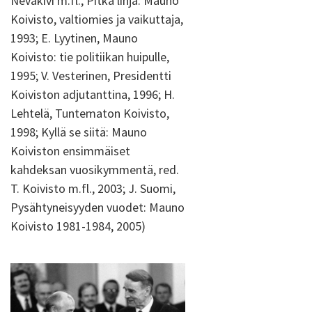
Nevakivi m.fl., Pitkä linja: Mauno
Koivisto, valtiomies ja vaikuttaja,
1993; E. Lyytinen, Mauno
Koivisto: tie politiikan huipulle,
1995; V. Vesterinen, Presidentti
Koiviston adjutanttina, 1996; H.
Lehtelä, Tuntematon Koivisto,
1998; Kyllä se siitä: Mauno
Koiviston ensimmäiset
kahdeksan vuosikymmentä, red.
T. Koivisto m.fl., 2003; J. Suomi,
Pysähtyneisyyden vuodet: Mauno
Koivisto 1981-1984, 2005)