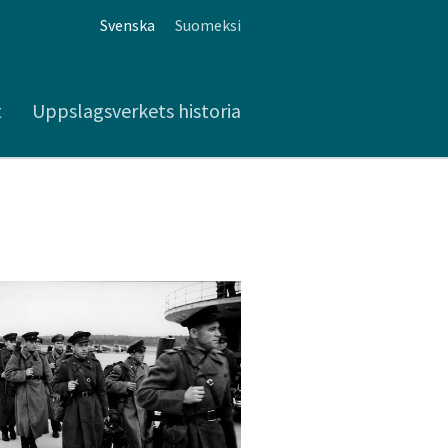
Svenska
Suomeksi
t
Uppslagsverkets historia