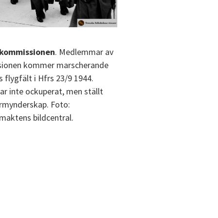
lkommissionen
. Medlemmar av
ionen kommer marscherande
 flygfält i Hfrs 23/9 1944.
ar inte ockuperat, men ställt
rmynderskap. Foto:
maktens bildcentral.