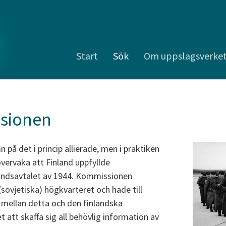
Start
Sök
Om uppslagsverke
sionen
 på det i princip allierade, men i praktiken
vervaka att Finland uppfyllde
åndsavtalet av 1944. Kommissionen
(sovjetiska) högkvarteret och hade till
a mellan detta och den finländska
att skaffa sig all behövlig information av