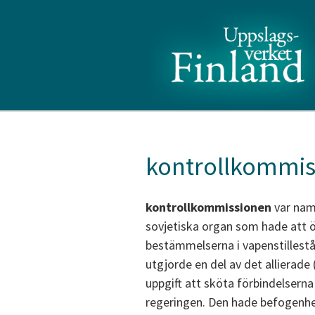
kontrollkommis
kontrollkommissionen
var namn
sovjetiska organ som hade att ö
bestämmelserna i vapenstillest
utgjorde en del av det allierade 
uppgift att sköta förbindelsern
regeringen. Den hade befogenhet 