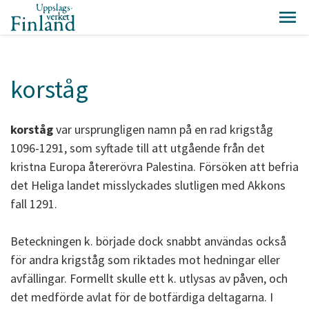
korståg
korståg
var ursprungligen namn på en rad krigståg
1096-1291, som syftade till att utgående från det
kristna Europa återerövra Palestina. Försöken att befria
det Heliga landet misslyckades slutligen med Akkons
fall 1291.
Beteckningen k. började dock snabbt användas också
för andra krigståg som riktades mot hedningar eller
avfällingar. Formellt skulle ett k. utlysas av påven, och
det medförde avlat för de botfärdiga deltagarna. I