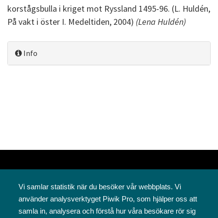
korstågsbulla i kriget mot Ryssland 1495-96. (L. Huldén,
På vakt i öster I. Medeltiden, 2004)
(Lena Huldén)
Info
Vi samlar statistik när du besöker vår webbplats. Vi
använder analysverktyget Piwik Pro, som hjälper oss att
samla in, analysera och förstå hur våra besökare rör sig