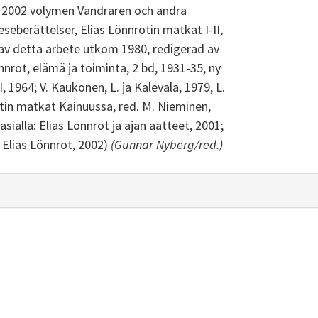
e 2002 volymen Vandraren och andra
seberättelser, Elias Lönnrotin matkat I-II,
av detta arbete utkom 1980, redigerad av
önnrot, elämä ja toiminta, 2 bd, 1931-35, ny
I, 1964; V. Kaukonen, L. ja Kalevala, 1979, L.
otin matkat Kainuussa, red. M. Nieminen,
ialla: Elias Lönnrot ja ajan aatteet, 2001;
 Elias Lönnrot, 2002)
(Gunnar Nyberg/red.)