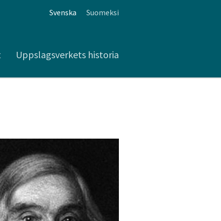
Svenska
Suomeksi
t
Uppslagsverkets historia