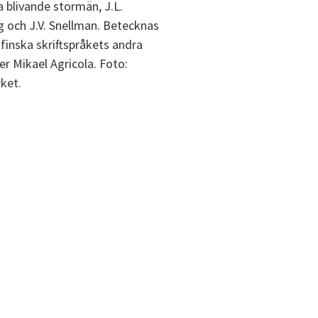
a blivande stormän, J.L.
 och J.V. Snellman. Betecknas
finska skriftspråkets andra
er Mikael Agricola. Foto:
ket.