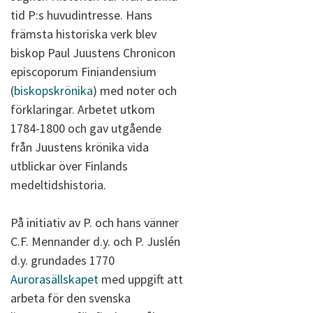
tid P:s huvudintresse. Hans
främsta historiska verk blev
biskop Paul Juustens Chronicon
episcoporum Finiandensium
(
biskopskrönika
) med noter och
förklaringar. Arbetet utkom
1784-1800 och gav utgående
från Juustens krönika vida
utblickar över Finlands
medeltidshistoria.
På initiativ av P. och hans vänner
C.F. Mennander d.y. och P. Juslén
d.y. grundades 1770
Aurorasällskapet
med uppgift att
arbeta för den svenska