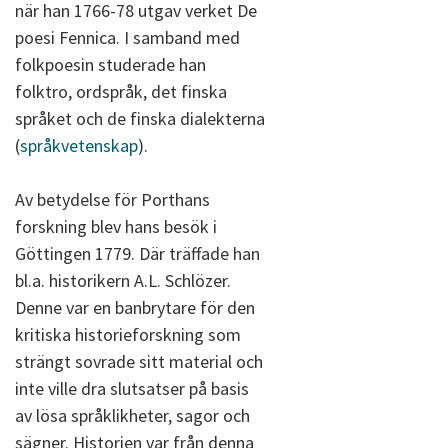
när han 1766-78 utgav verket De
poesi Fennica. I samband med
folkpoesin studerade han
folktro, ordspråk, det finska
språket och de finska dialekterna
(
språkvetenskap
).
Av betydelse för Porthans
forskning blev hans besök i
Göttingen 1779. Där träffade han
bl.a. historikern A.L. Schlözer.
Denne var en banbrytare för den
kritiska historieforskning som
strängt sovrade sitt material och
inte ville dra slutsatser på basis
av lösa språklikheter, sagor och
sägner. Historien var från denna