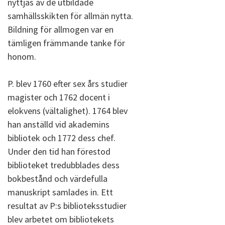
nyttjas av de utbildade
samhällsskikten för allmän nytta.
Bildning för allmogen var en
tämligen främmande tanke för
honom.
P. blev 1760 efter sex års studier
magister och 1762 docent i
elokvens (vältalighet). 1764 blev
han anställd vid akademins
bibliotek och 1772 dess chef.
Under den tid han förestod
biblioteket tredubblades dess
bokbestånd och värdefulla
manuskript samlades in. Ett
resultat av P:s biblioteksstudier
blev arbetet om bibliotekets