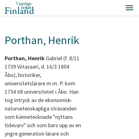
Porthan, Henrik
Porthan, Henrik
Gabriel (f. 8/11
1739 Viitasaari, d. 16/3 1804
Åbo), historiker,
universitetslärare m.m. P. kom
1754 till universitetet i Åbo. Han
tog intryck av de ekonomisk-
naturvetenskapliga strävanden
som kännetecknade "nyttans
tidevarv" och som bars upp av en
yngre generation lärare och