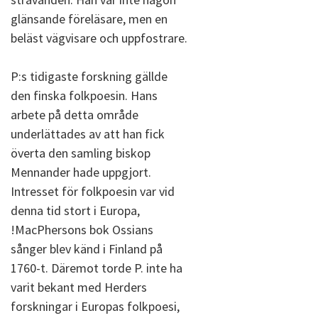
glänsande föreläsare, men en
beläst vägvisare och uppfostrare.
P:s tidigaste forskning gällde
den finska folkpoesin. Hans
arbete på detta område
underlättades av att han fick
överta den samling biskop
Mennander hade uppgjort.
Intresset för folkpoesin var vid
denna tid stort i Europa,
!MacPhersons bok Ossians
sånger blev känd i Finland på
1760-t. Däremot torde P. inte ha
varit bekant med Herders
forskningar i Europas folkpoesi,