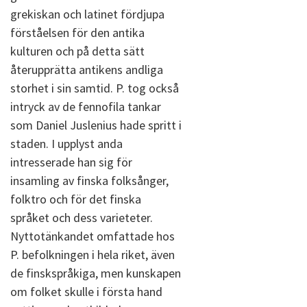
grekiskan och latinet fördjupa
förståelsen för den antika
kulturen och på detta sätt
återupprätta antikens andliga
storhet i sin samtid. P. tog också
intryck av de fennofila tankar
som Daniel Juslenius hade spritt i
staden. I upplyst anda
intresserade han sig för
insamling av finska folksånger,
folktro och för det finska
språket och dess varieteter.
Nyttotänkandet omfattade hos
P. befolkningen i hela riket, även
de finskspråkiga, men kunskapen
om folket skulle i första hand