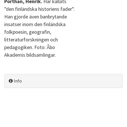
Porthan, Henrik.
Har kallats
"den finländska historiens fader".
Han gjorde även banbrytande
insatser inom den finländska
folkpoesin, geografin,
litteraturforskningen och
pedagogiken. Foto: Åbo
Akademis bildsamlingar.
Info