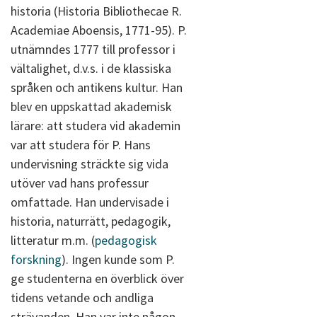
historia (Historia Bibliothecae R.
Academiae Aboensis, 1771-95). P.
utnämndes 1777 till professor i
vältalighet, d.v.s. i de klassiska
språken och antikens kultur. Han
blev en uppskattad akademisk
lärare: att studera vid akademin
var att studera för P. Hans
undervisning sträckte sig vida
utöver vad hans professur
omfattade. Han undervisade i
historia, naturrätt, pedagogik,
litteratur m.m. (
pedagogisk
forskning
). Ingen kunde som P.
ge studenterna en överblick över
tidens vetande och andliga
strävanden. Han var inte någon