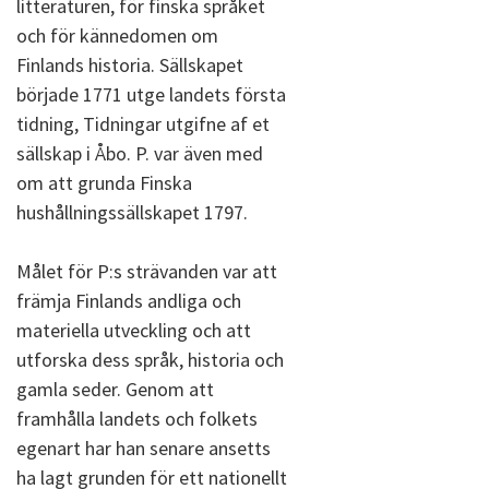
litteraturen, för finska språket
och för kännedomen om
Finlands historia. Sällskapet
började 1771 utge landets första
tidning, Tidningar utgifne af et
sällskap i Åbo. P. var även med
om att grunda Finska
hushållningssällskapet 1797.
Målet för P:s strävanden var att
främja Finlands andliga och
materiella utveckling och att
utforska dess språk, historia och
gamla seder. Genom att
framhålla landets och folkets
egenart har han senare ansetts
ha lagt grunden för ett nationellt