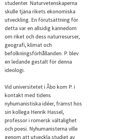
studenter. Naturvetenskaperna
skulle tjäna rikets ekonomiska
utveckling. En förutsättning för
detta var en allsidig kännedom
om riket och dess naturresurser,
geografi, klimat och
befolkningsförhållanden. P. blev
en ledande gestalt för denna
ideologi.
Vid universitetet i Åbo kom P. i
kontakt med tidens
nyhumanistiska idéer, främst hos
sin kollega Henrik Hassel,
professor i romersk vältalighet
och poesi. Nyhumanisterna ville
genom att utveckla studiet av