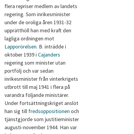
flera repriser medlem av landets
regering. Som inrikesminister
under de oroliga åren 1931-32
upprätthöll han med kraft den
lagliga ordningen mot
Lapporörelsen
. B. inträdde i
oktober 1939 i
Cajanders
regering som minister utan
portfölj och var sedan
inrikesminister från vinterkrigets
utbrott till maj 1941 i flera på
varandra följande ministärer.
Under fortsättningskriget anslöt
han sig till
fredsoppositionen
och
tjänstgjorde som justitieminister
augusti-november 1944. Han var