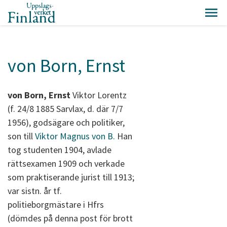
von Born, Ernst
von
Born, Ernst
Viktor Lorentz
(f. 24/8 1885 Sarvlax, d. där 7/7
1956), godsägare och politiker,
son till
Viktor Magnus von B.
Han
tog studenten 1904, avlade
rättsexamen 1909 och verkade
som praktiserande jurist till 1913;
var sistn. år tf.
politieborgmästare i Hfrs
(dömdes på denna post för brott