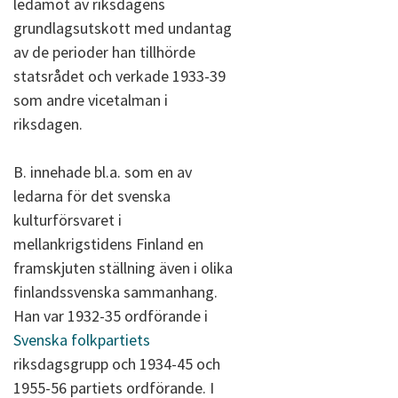
ledamot av riksdagens
grundlagsutskott med undantag
av de perioder han tillhörde
statsrådet och verkade 1933-39
som andre vicetalman i
riksdagen.
B. innehade bl.a. som en av
ledarna för det svenska
kulturförsvaret i
mellankrigstidens Finland en
framskjuten ställning även i olika
finlandssvenska sammanhang.
Han var 1932-35 ordförande i
Svenska folkpartiets
riksdagsgrupp och 1934-45 och
1955-56 partiets ordförande. I