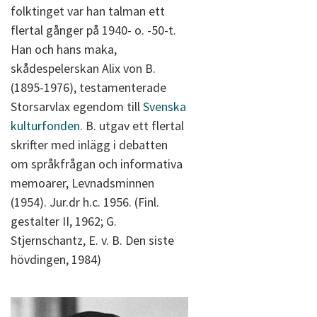
folktinget var han talman ett
flertal gånger på 1940- o. -50-t.
Han och hans maka,
skådespelerskan Alix von B.
(1895-1976), testamenterade
Storsarvlax egendom till
Svenska
kulturfonden
. B. utgav ett flertal
skrifter med inlägg i debatten
om språkfrågan och informativa
memoarer, Levnadsminnen
(1954). Jur.dr h.c. 1956. (Finl.
gestalter II, 1962; G.
Stjernschantz, E. v. B. Den siste
hövdingen, 1984)