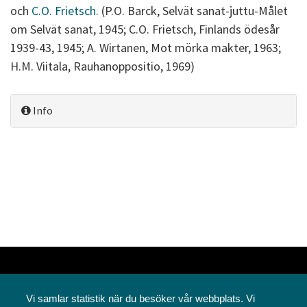
och
C.O. Frietsch
. (P.O. Barck, Selvät sanat-juttu-Målet
om Selvät sanat, 1945; C.O. Frietsch, Finlands ödesår
1939-43, 1945; A. Wirtanen, Mot mörka makter, 1963;
H.M. Viitala, Rauhanoppositio, 1969)
Info
Vi samlar statistik när du besöker vår webbplats. Vi