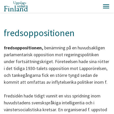
fredsoppositionen
fredsoppositionen,
benämning på en huvudsakligen
parlamentarisk opposition mot regeringspolitiken
under fortsättningskriget. Företeelsen hade sina rötter
i det tidiga 1930-talets opposition mot Lapporörelsen,
och tankegångarna fick en större tyngd sedan de
kommit att omfattas av inflytelserika politiker inom f.
Fredsidén hade tidigt vunnit en viss spridning inom
huvudstadens svenskspråkiga intelligentia och i
vänstersocialistiska kretsar. En organiserad f. uppstod