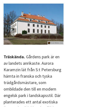
Träskända.
Gårdens park är en
av landets anrikaste. Aurora
Karamzin lät från S:t Petersburg
hämta in franska och tyska
trädgårdsmästare, som
ombildade den till en modern
engelsk park i landskapsstil. Där
planterades ett antal exotiska