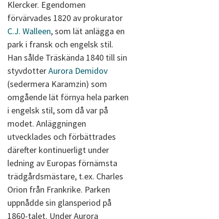
Klercker. Egendomen
förvärvades 1820 av prokurator
C.J. Walleen
, som lät anlägga en
park i fransk och engelsk stil.
Han sålde Träskända 1840 till sin
styvdotter
Aurora Demidov
(sedermera Karamzin) som
omgående lät förnya hela parken
i engelsk stil, som då var på
modet. Anläggningen
utvecklades och förbättrades
därefter kontinuerligt under
ledning av Europas förnämsta
trädgårdsmästare, t.ex. Charles
Orion från Frankrike. Parken
uppnådde sin glansperiod på
1860-talet. Under Aurora