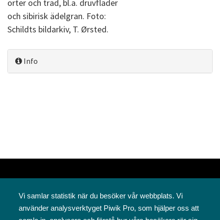
örter och träd, bl.a. druvfläder
och sibirisk ädelgran. Foto:
Schildts bildarkiv, T. Ørsted.
Info
Vi samlar statistik när du besöker vår webbplats. Vi
använder analysverktyget Piwik Pro, som hjälper oss att