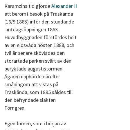
Karamzins tid gjorde
Alexander II
ett berömt besök på Träskända
(16/9 1863) inför den stundande
lantdagsöppningen 1863.
Huvudbyggnaden förstördes helt
av en eldsvåda hösten 1888, och
två år senare skövlades den
storartade parken svårt av den
beryktade augustistormen.
Ägaren upphörde därefter
småningom att vistas på
Träskända, som 1895 såldes till
den befryndade släkten
Törngren.
Egendomen, som i början av