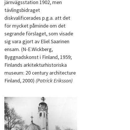
järnvägsstation 1902, men
tävlingsbidraget
diskvalificerades p.g.a. att det
för mycket påminde om det
segrande förslaget, som visade
sig vara gjort av Eliel Saarinen
ensam. (N-E.Wickberg,
Byggnadskonst i Finland, 1959;
Finlands arkitekturhistoriska
museum: 20 century architecture
Finland, 2000)
(Patrick Eriksson)