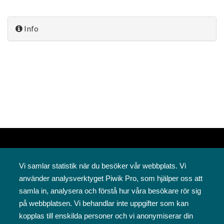
Info
Vi samlar statistik när du besöker vår webbplats. Vi
använder analysverktyget Piwik Pro, som hjälper oss att
samla in, analysera och förstå hur våra besökare rör sig
på webbplatsen. Vi behandlar inte uppgifter som kan
Svenska folkskolans vänner rf
kopplas till enskilda personer och vi anonymiserar din
Annegatan 12