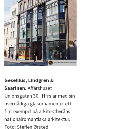
Gesellius, Lindgren &
Saarinen.
Affärshuset
Unionsgatan 30 i Hfrs är med sin
överdådiga glasornamentik ett
fint exempel på arkitektbyråns
nationalromantiska arkitektur.
Foto: Steffen Ørsted.