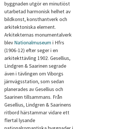
byggnaden utgör en minutiöst
utarbetad harmonisk helhet av
bildkonst, konsthantverk och
arkitektoniska element.
Arkitekternas monumentalverk
blev
Nationalmuseum
i Hfrs
(1906-12) efter seger i en
arkitekttävling 1902. Gesellius,
Lindgren & Saarinen segrade
även i tävlingen om Viborgs
järnvägsstation, som sedan
planerades av Gesellius och
Saarinen tillsammans. Från
Gesellius, Lindgren & Saarinens
ritbord härstammar vidare ett
flertal lysande
nationalromantiska byggnader i