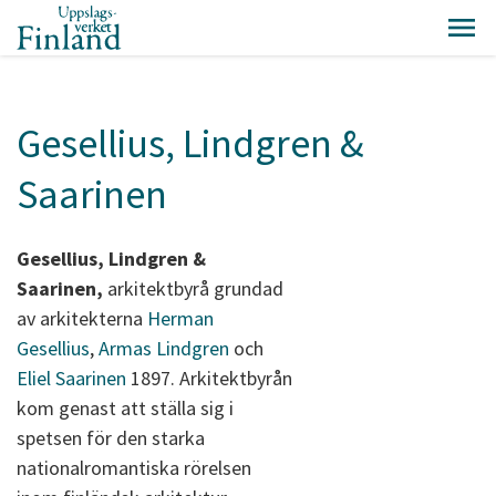
Gesellius, Lindgren &
Saarinen
Gesellius, Lindgren &
Saarinen,
arkitektbyrå grundad
av arkitekterna
Herman
Gesellius
,
Armas Lindgren
och
Eliel Saarinen
1897. Arkitektbyrån
kom genast att ställa sig i
spetsen för den starka
nationalromantiska rörelsen