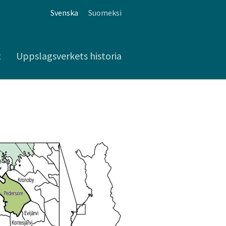
Svenska
Suomeksi
t
Uppslagsverkets historia