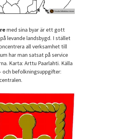
re
med sina byar är ett gott
på levande landsbygd. I stället
oncentrera all verksamhet till
rum har man satsat på service
rna. Karta: Arttu Paarlahti. Källa
l- och befolkningsuppgifter:
centralen.