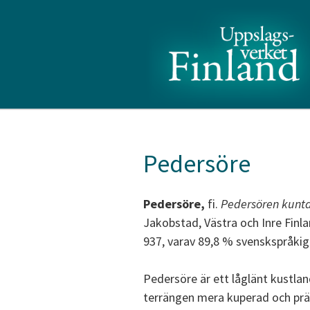
Pedersöre
Pedersöre,
fi.
Pedersören kunta
Jakobstad, Västra och Inre Finla
937, varav 89,8 % svenskspråkig
Pedersöre är ett låglänt kustlan
terrängen mera kuperad och prä