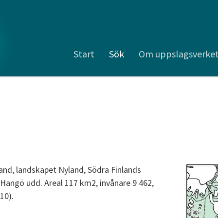
Start
Sök
Om uppslagsverke
land, landskapet Nyland, Södra Finlands
Hangö udd. Areal 117 km2, invånare 9 462,
10).