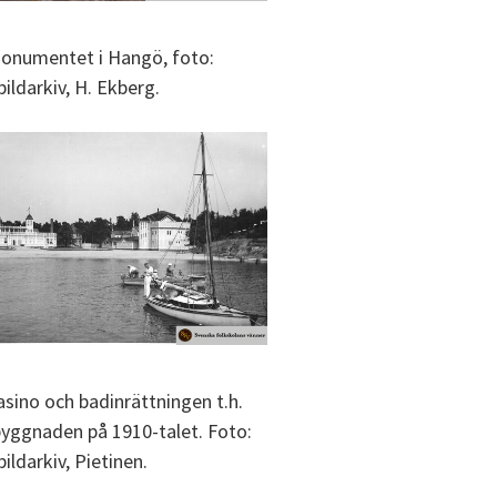
onumentet i Hangö, foto:
bildarkiv, H. Ekberg.
sino och badinrättningen t.h.
llbyggnaden på 1910-talet. Foto:
bildarkiv, Pietinen.