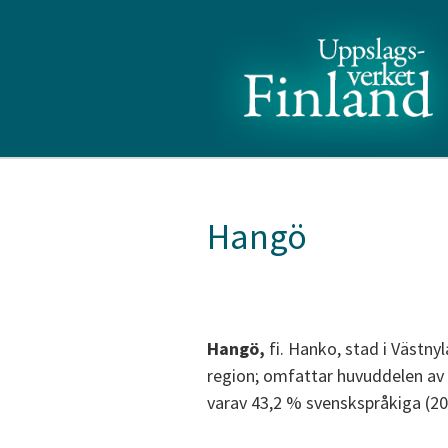
Hangö
Hangö,
fi. Hanko, stad i Västny
region; omfattar huvuddelen av 
varav 43,2 % svenskspråkiga (20