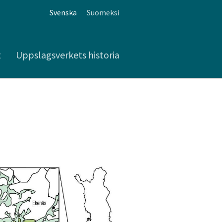
Svenska
Suomeksi
t
Uppslagsverkets historia